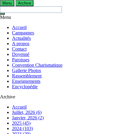
Menu
Archive
Menu
Accueil
Campagnes
Actualités
A propos
Contact
Doyenné
Paroisses
Convention Charismatique
Gallerie Photos
Rassemblement
Enseignements
Encyclopédie
Archive
Accueil
Juillet, 2026 (6)
Janvier, 2026 (2)
2025 (45)
2024 (103)
2023 (29)