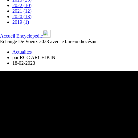
2022 (10)
2021 (12)
2020 (13)
2019 (1)
Accueil
Encyclopédie
Echange De Voeux 2023 avec le bureau diocésain
Actualités
par
RCC ARCHIKIN
18-02-2023